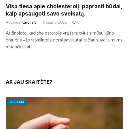
Visa tiesa apie cholesterolį: paprasti būdai,
kaip apsaugoti savo sveikatą.
Autorius:
Karolis S.
9 sausio, 2025
0
Ar žinojote, kad cholesterolis yra tarsi tylusis mūsų kūno
draugas – jis reikalingas gerai savijautai, tačiau sukelia mums
rūpesčių, kai…
AR JAU SKAITĖTE?
SVEIKATA