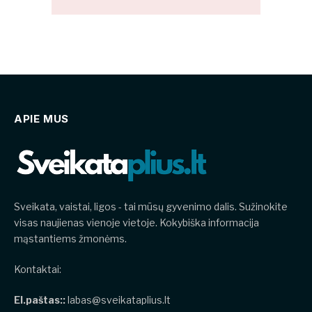
APIE MUS
Sveikata, vaistai, ligos - tai mūsų gyvenimo dalis. Sužinokite
visas naujienas vienoje vietoje. Kokybiška informacija
mąstantiems žmonėms.
Kontaktai:
El.paštas::
labas@sveikataplius.lt