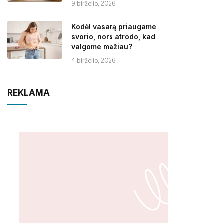
9 birželio, 2026
Kodėl vasarą priaugame
svorio, nors atrodo, kad
valgome mažiau?
4 birželio, 2026
REKLAMA