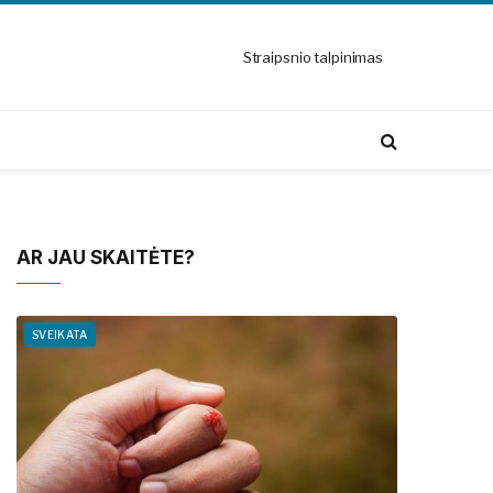
Straipsnio talpinimas
AR JAU SKAITĖTE?
SVEIKATA