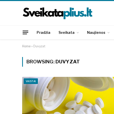
Pradžia
Sveikata
Naujienos
Home
»
Duvyzat
BROWSING:
DUVYZAT
VAISTAI