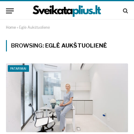
Home
»
Eglė Aukštuolienė
BROWSING:
EGLĖ AUKŠTUOLIENĖ
PATARIMAI