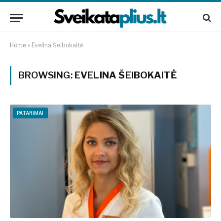
Home
»
Evelina Šeibokaitė
BROWSING:
EVELINA ŠEIBOKAITĖ
PATARIMAI