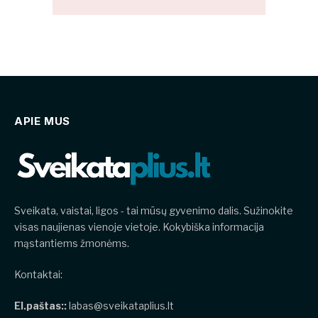
APIE MUS
Sveikata, vaistai, ligos - tai mūsų gyvenimo dalis. Sužinokite
visas naujienas vienoje vietoje. Kokybiška informacija
mąstantiems žmonėms.
Kontaktai:
El.paštas::
labas@sveikataplius.lt