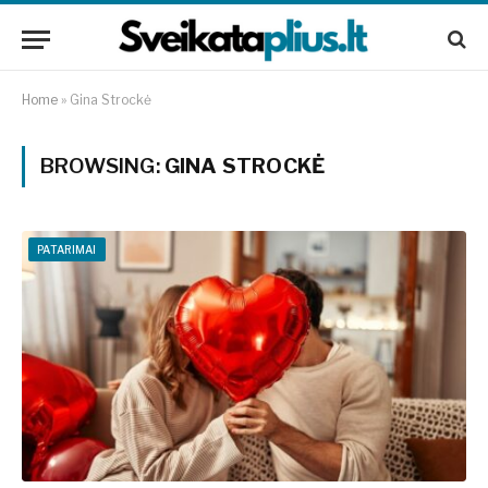
Home
»
Gina Strockė
BROWSING:
GINA STROCKĖ
PATARIMAI