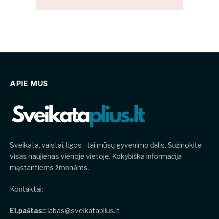
APIE MUS
Sveikata, vaistai, ligos - tai mūsų gyvenimo dalis. Sužinokite
visas naujienas vienoje vietoje. Kokybiška informacija
mąstantiems žmonėms.
Kontaktai:
El.paštas::
labas@sveikataplius.lt