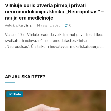
Vilniuje duris atveria pirmoji privati
neuromoduliacijos klinika „Neuropulsas“ –
nauja era medicinoje
Autorius:
Karolis S.
14 vasario, 2025
0
Vasario 17 d. Vilniuje pradeda veikti pirmoji privati psichikos
sveikatos ir neinvazinės neuromoduliacijos klinika
„Neuropulsas“. Čia taikomi inovatyvūs, moksliškai pagrįsti…
AR JAU SKAITĖTE?
SVEIKATA