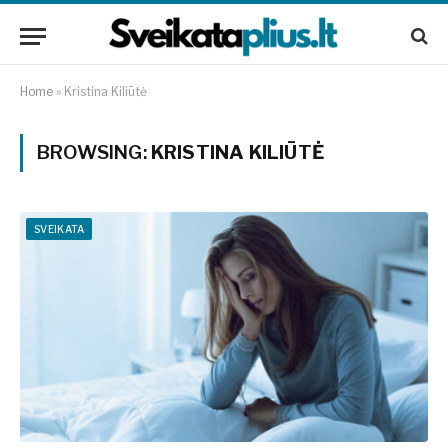
Home
»
Kristina Kiliūtė
BROWSING:
KRISTINA KILIŪTĖ
SVEIKATA