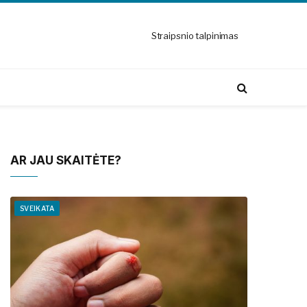
Straipsnio talpinimas
AR JAU SKAITĖTE?
SVEIKATA