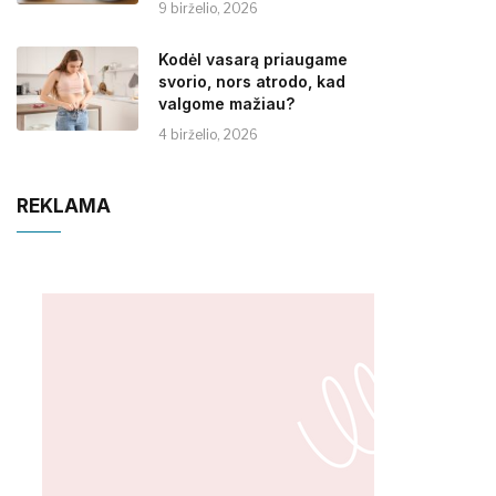
9 birželio, 2026
Kodėl vasarą priaugame
svorio, nors atrodo, kad
valgome mažiau?
4 birželio, 2026
REKLAMA