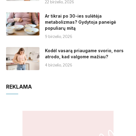
22 birželio, 2026
Ar tikrai po 30-ies sulėtėja
metabolizmas? Gydytoja paneigė
populiarų mitą
9 birželio, 2026
Kodėl vasarą priaugame svorio, nors
atrodo, kad valgome mažiau?
4 birželio, 2026
REKLAMA