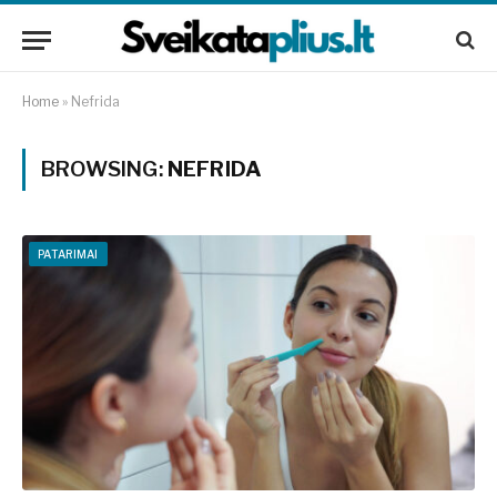
Home
»
Nefrida
BROWSING:
NEFRIDA
PATARIMAI