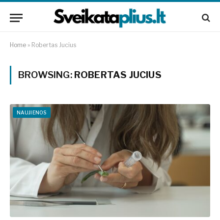
Home
»
Robertas Jucius
BROWSING:
ROBERTAS JUCIUS
NAUJIENOS