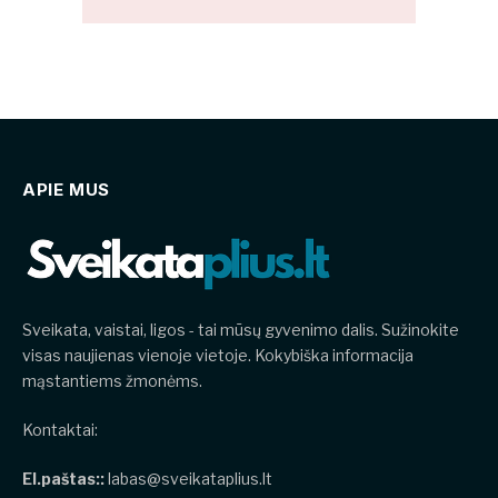
APIE MUS
Sveikata, vaistai, ligos - tai mūsų gyvenimo dalis. Sužinokite
visas naujienas vienoje vietoje. Kokybiška informacija
mąstantiems žmonėms.
Kontaktai:
El.paštas::
labas@sveikataplius.lt