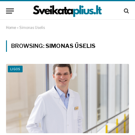
Home
»
Simonas Ūselis
BROWSING:
SIMONAS ŪSELIS
LIGOS