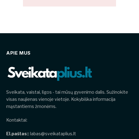
APIE MUS
Sveikata, vaistai, ligos - tai mūsų gyvenimo dalis. Sužinokite
visas naujienas vienoje vietoje. Kokybiška informacija
mąstantiems žmonėms.
Kontaktai:
El.paštas::
labas@sveikataplius.lt