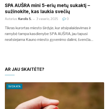
SPA AUŠRA mini 5-erių metų sukaktį –
sužinokite, kas laukia svečių
Autorius:
Karolis S.
3 vasario, 2025
0
Tikras kurortas miesto širdyje, kur atsipalaidavimas ir
ramybė tampa kasdienybe SPA AUŠRA, jau tapusi
neatsiejama Kauno miesto gyvenimo dalimi, švenčia…
AR JAU SKAITĖTE?
SVEIKATA