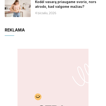
Kodėl vasarą priaugame svorio, nors
atrodo, kad valgome mažiau?
4 birželio, 2026
REKLAMA