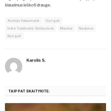
klausimus ieškoti drauge.
Austėja Vakarinaitė
Gyvi gali
Indrė Trakimaitė-Šeškuvienė
Maxima
Naujiena
Nori gali
Karolis S.
TAIP PAT SKAITYKITE: