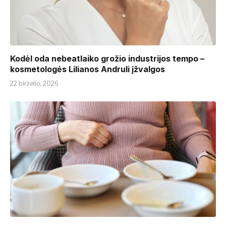
Kodėl oda nebeatlaiko grožio industrijos tempo –
kosmetologės Lilianos Andruli įžvalgos
22 birželio, 2026