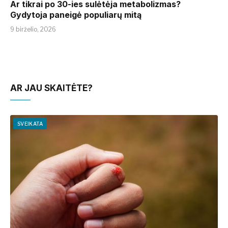
Ar tikrai po 30-ies sulėtėja metabolizmas?
Gydytoja paneigė populiarų mitą
9 birželio, 2026
AR JAU SKAITĖTE?
SVEIKATA