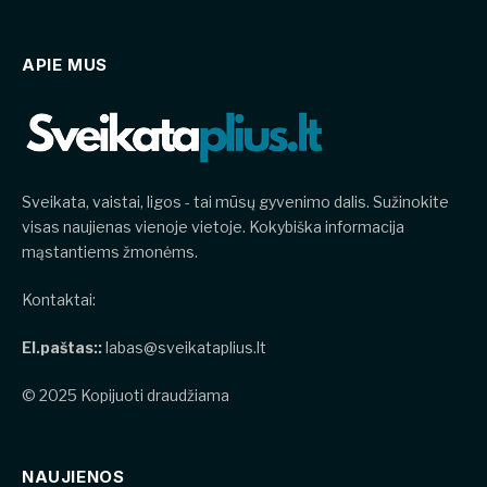
APIE MUS
Sveikata, vaistai, ligos - tai mūsų gyvenimo dalis. Sužinokite
visas naujienas vienoje vietoje. Kokybiška informacija
mąstantiems žmonėms.
Kontaktai:
El.paštas::
labas@sveikataplius.lt
© 2025 Kopijuoti draudžiama
NAUJIENOS