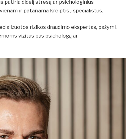
 patiria didelį stresą ar psichologinius
vienam ir patariama kreiptis į specialistus.
ecializuotos rizikos draudimo ekspertas, pažymi,
lemoms vizitas pas psichologą ar
.