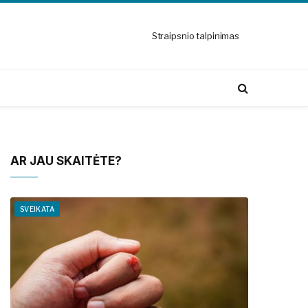
Straipsnio talpinimas
AR JAU SKAITĖTE?
SVEIKATA