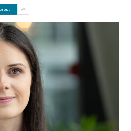
erest