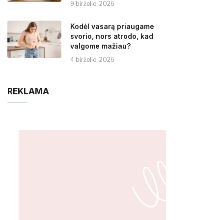
9 birželio, 2026
Kodėl vasarą priaugame
svorio, nors atrodo, kad
valgome mažiau?
4 birželio, 2026
REKLAMA