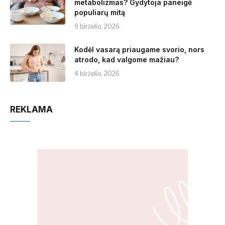
metabolizmas? Gydytoja paneigė
populiarų mitą
9 birželio, 2026
Kodėl vasarą priaugame svorio, nors
atrodo, kad valgome mažiau?
4 birželio, 2026
REKLAMA