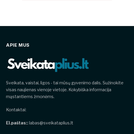
APIE MUS
Sveikata, vaistai, ligos - tai mūsų gyvenimo dalis. Sužinokite
visas naujienas vienoje vietoje. Kokybiška informacija
mąstantiems žmonėms.
Kontaktai:
El.paštas::
labas@sveikataplius.lt