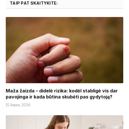
TAIP PAT SKAITYKITE:
​​Maža žaizda – didelė rizika: kodėl stabligė vis dar
pavojinga ir kada būtina skubėti pas gydytoją?
15 liepos, 2026