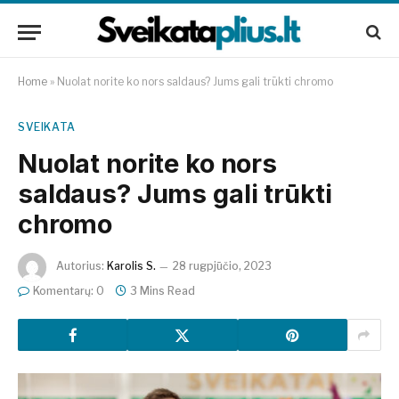
Home
»
Nuolat norite ko nors saldaus? Jums gali trūkti chromo
SVEIKATA
Nuolat norite ko nors
saldaus? Jums gali trūkti
chromo
Autorius:
Karolis S.
28 rugpjūčio, 2023
Komentarų: 0
3 Mins Read