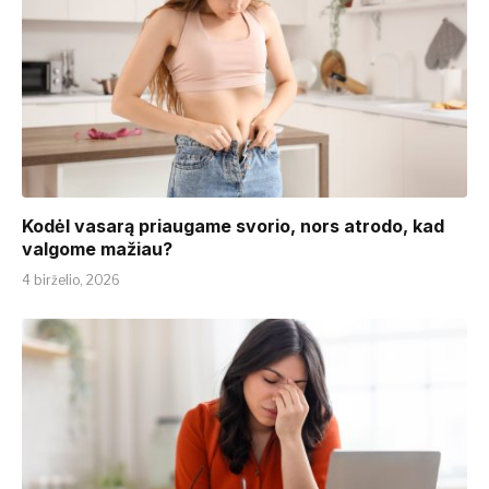
Kodėl vasarą priaugame svorio, nors atrodo, kad
valgome mažiau?
4 birželio, 2026