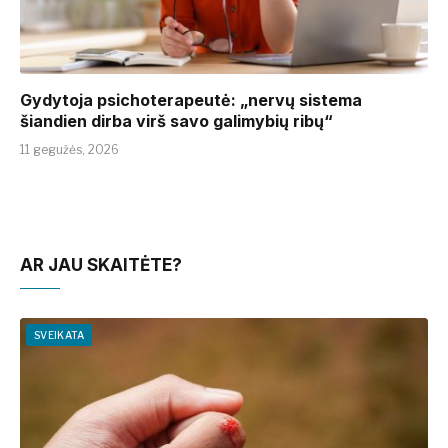
Gydytoja psichoterapeutė: „nervų sistema
šiandien dirba virš savo galimybių ribų“
11 gegužės, 2026
AR JAU SKAITĖTE?
SVEIKATA