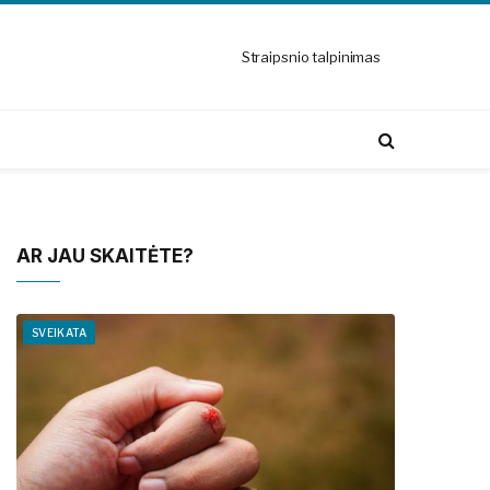
Straipsnio talpinimas
AR JAU SKAITĖTE?
SVEIKATA