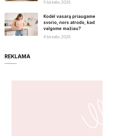
9 birželio, 2026
Kodėl vasarą priaugame
svorio, nors atrodo, kad
valgome mažiau?
4 birželio, 2026
REKLAMA