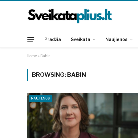
Pradžia
Sveikata
Naujienos
Home
»
Babin
BROWSING:
BABIN
NAUJIENOS