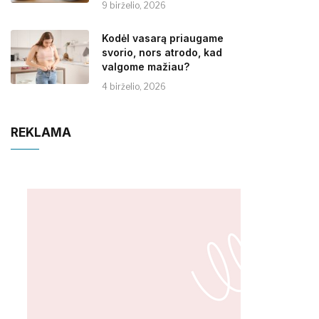
9 birželio, 2026
Kodėl vasarą priaugame
svorio, nors atrodo, kad
valgome mažiau?
4 birželio, 2026
REKLAMA