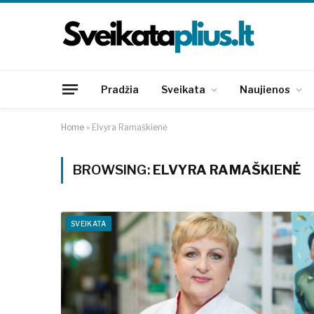
Pradžia
Sveikata
Naujienos
Home
»
Elvyra Ramaškienė
BROWSING:
ELVYRA RAMAŠKIENĖ
SVEIKATA