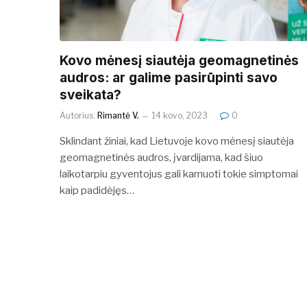
Kovo mėnesį siautėja geomagnetinės
audros: ar galime pasirūpinti savo
sveikata?
Autorius:
Rimantė V.
14 kovo, 2023
0
Sklindant žiniai, kad Lietuvoje kovo mėnesį siautėja
geomagnetinės audros, įvardijama, kad šiuo
laikotarpiu gyventojus gali kamuoti tokie simptomai
kaip padidėjęs…