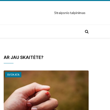
Straipsnio talpinimas
AR JAU SKAITĖTE?
SVEIKATA