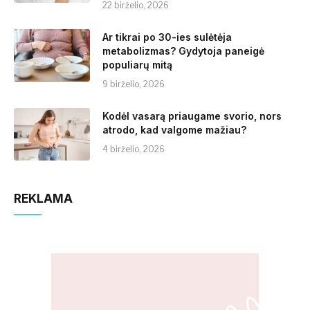
22 birželio, 2026
Ar tikrai po 30-ies sulėtėja
metabolizmas? Gydytoja paneigė
populiarų mitą
9 birželio, 2026
Kodėl vasarą priaugame svorio, nors
atrodo, kad valgome mažiau?
4 birželio, 2026
REKLAMA