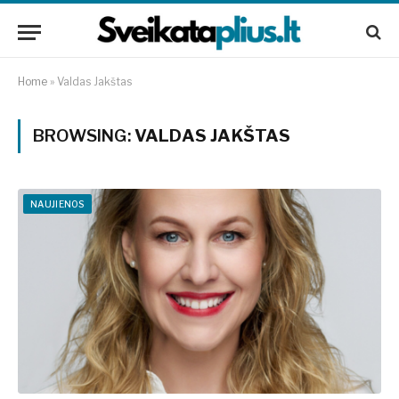
Home
»
Valdas Jakštas
BROWSING:
VALDAS JAKŠTAS
NAUJIENOS