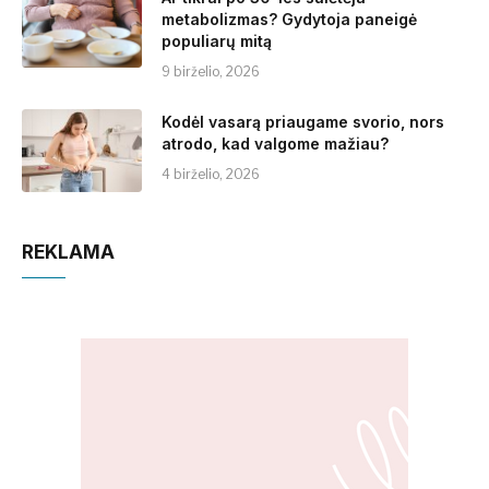
metabolizmas? Gydytoja paneigė
populiarų mitą
9 birželio, 2026
Kodėl vasarą priaugame svorio, nors
atrodo, kad valgome mažiau?
4 birželio, 2026
REKLAMA