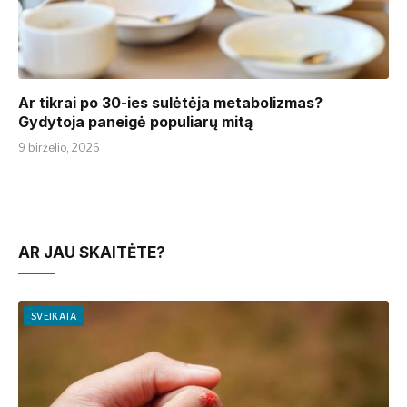
Ar tikrai po 30-ies sulėtėja metabolizmas?
Gydytoja paneigė populiarų mitą
9 birželio, 2026
AR JAU SKAITĖTE?
SVEIKATA