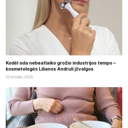
Kodėl oda nebeatlaiko grožio industrijos tempo –
kosmetologės Lilianos Andruli įžvalgos
22 birželio, 2026