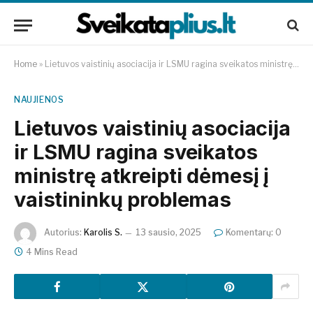
Home
»
Lietuvos vaistinių asociacija ir LSMU ragina sveikatos ministrę atkreipti dėmesį į vaistininkų problemas
NAUJIENOS
Lietuvos vaistinių asociacija
ir LSMU ragina sveikatos
ministrę atkreipti dėmesį į
vaistininkų problemas
Autorius:
Karolis S.
13 sausio, 2025
Komentarų: 0
4 Mins Read