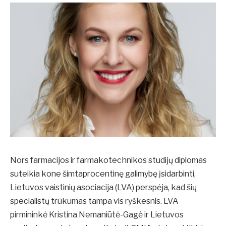
Nors farmacijos ir farmakotechnikos studijų diplomas
suteikia kone šimtaprocentinę galimybę įsidarbinti,
Lietuvos vaistinių asociacija (LVA) perspėja, kad šių
specialistų trūkumas tampa vis ryškesnis. LVA
pirmininkė Kristina Nemaniūtė-Gagė ir Lietuvos