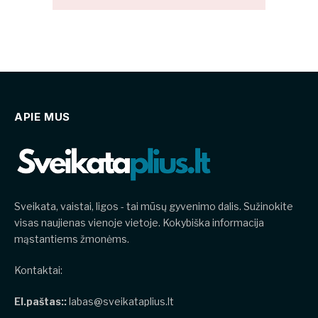
APIE MUS
Sveikata, vaistai, ligos - tai mūsų gyvenimo dalis. Sužinokite
visas naujienas vienoje vietoje. Kokybiška informacija
mąstantiems žmonėms.
Kontaktai:
El.paštas::
labas@sveikataplius.lt