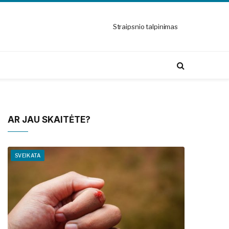
Straipsnio talpinimas
AR JAU SKAITĖTE?
SVEIKATA