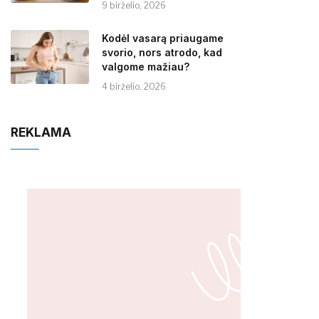
9 birželio, 2026
Kodėl vasarą priaugame
svorio, nors atrodo, kad
valgome mažiau?
4 birželio, 2026
REKLAMA