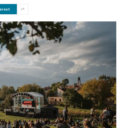
erest