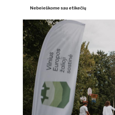
Nebeieškome sau etikečių