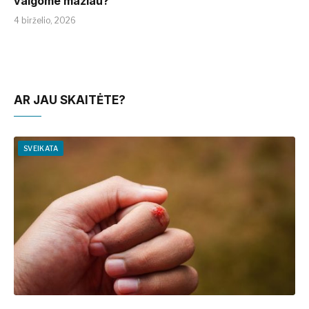
valgome mažiau?
4 birželio, 2026
AR JAU SKAITĖTE?
SVEIKATA