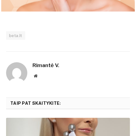
beta.lt
Rimantė V.
Website
TAIP PAT SKAITYKITE: