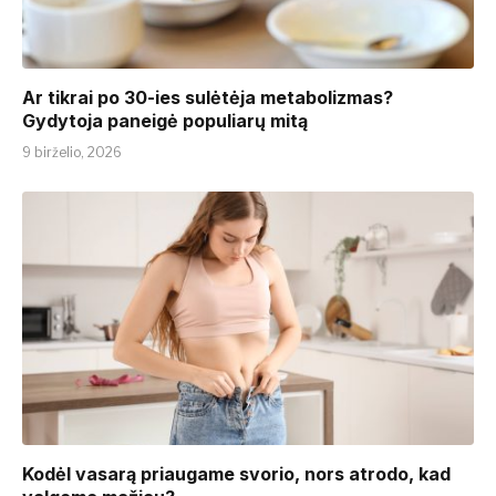
Ar tikrai po 30-ies sulėtėja metabolizmas?
Gydytoja paneigė populiarų mitą
9 birželio, 2026
Kodėl vasarą priaugame svorio, nors atrodo, kad