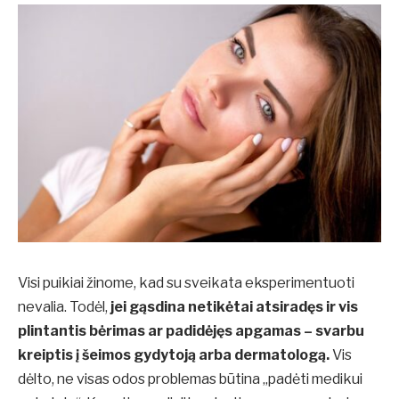
Visi puikiai žinome, kad su sveikata eksperimentuoti
nevalia. Todėl,
jei gąsdina netikėtai atsiradęs ir vis
plintantis bėrimas ar padidėjęs apgamas – svarbu
kreiptis į šeimos gydytoją arba dermatologą.
Vis
dėlto, ne visas odos problemas būtina „padėti medikui