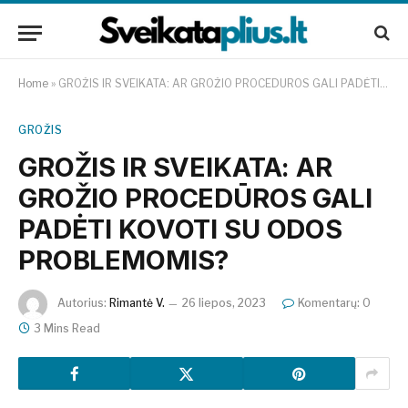
Home
»
GROŽIS IR SVEIKATA: AR GROŽIO PROCEDŪROS GALI PADĖTI KOVOTI SU ODOS PROBLEMOMIS?
GROŽIS
GROŽIS IR SVEIKATA: AR
GROŽIO PROCEDŪROS GALI
PADĖTI KOVOTI SU ODOS
PROBLEMOMIS?
Autorius:
Rimantė V.
26 liepos, 2023
Komentarų: 0
3 Mins Read