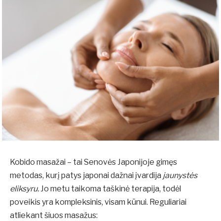
Kobido masažai – tai Senovės Japonijoje gimęs
metodas, kurį patys japonai dažnai įvardija
jaunystės
eliksyru.
Jo metu taikoma taškinė terapija, todėl
poveikis yra kompleksinis, visam kūnui. Reguliariai
atliekant šiuos masažus: