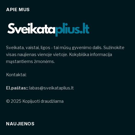
APIE MUS
Sveikata, vaistai, ligos - tai mūsų gyvenimo dalis. Sužinokite
visas naujienas vienoje vietoje. Kokybiška informacija
mąstantiems žmonėms.
Kontaktai:
El.paštas::
labas@sveikataplius.lt
© 2025 Kopijuoti draudžiama
NAUJIENOS