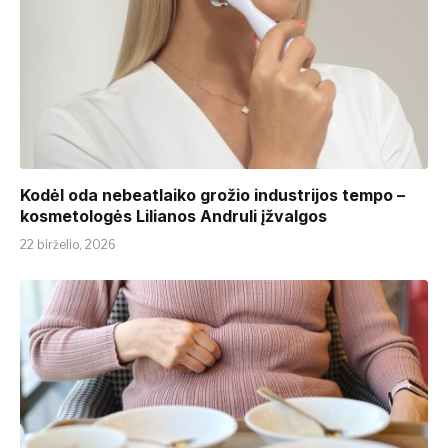
Kodėl oda nebeatlaiko grožio industrijos tempo –
kosmetologės Lilianos Andruli įžvalgos
22 birželio, 2026