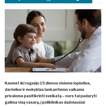
Kasmet iki rugsėjo 15 dienos visiems lopšelius,
darželius ir mokyklas lankantiems vaikams
privaloma pasitikrinti sveikatą – nors tai padaryti
galima visą vasarą, į poliklinikas dažniausiai