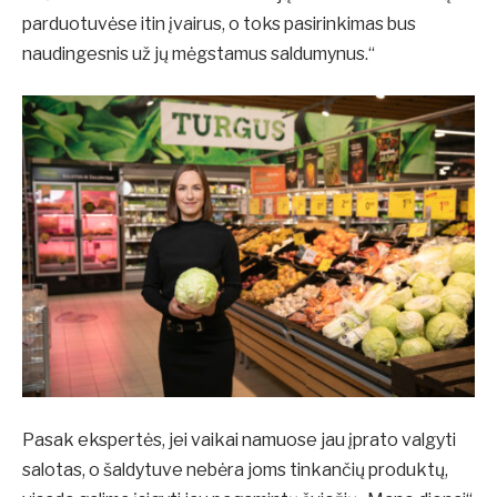
parduotuvėse itin įvairus, o toks pasirinkimas bus
naudingesnis už jų mėgstamus saldumynus.“
Pasak ekspertės, jei vaikai namuose jau įprato valgyti
salotas, o šaldytuve nebėra joms tinkančių produktų,