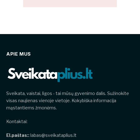
APIE MUS
Sveikata, vaistai, ligos - tai mūsų gyvenimo dalis. Sužinokite
visas naujienas vienoje vietoje. Kokybiška informacija
mąstantiems žmonėms.
Kontaktai:
El.paštas::
labas@sveikataplius.lt