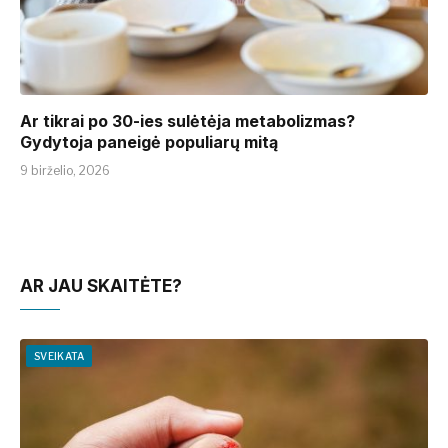
Ar tikrai po 30-ies sulėtėja metabolizmas?
Gydytoja paneigė populiarų mitą
9 birželio, 2026
AR JAU SKAITĖTE?
SVEIKATA