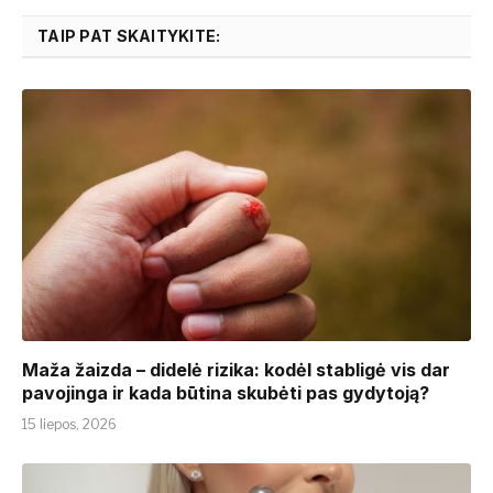
TAIP PAT SKAITYKITE:
​​Maža žaizda – didelė rizika: kodėl stabligė vis dar
pavojinga ir kada būtina skubėti pas gydytoją?
15 liepos, 2026