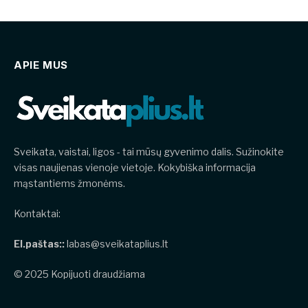
APIE MUS
Sveikata, vaistai, ligos - tai mūsų gyvenimo dalis. Sužinokite
visas naujienas vienoje vietoje. Kokybiška informacija
mąstantiems žmonėms.
Kontaktai:
El.paštas::
labas@sveikataplius.lt
© 2025 Kopijuoti draudžiama