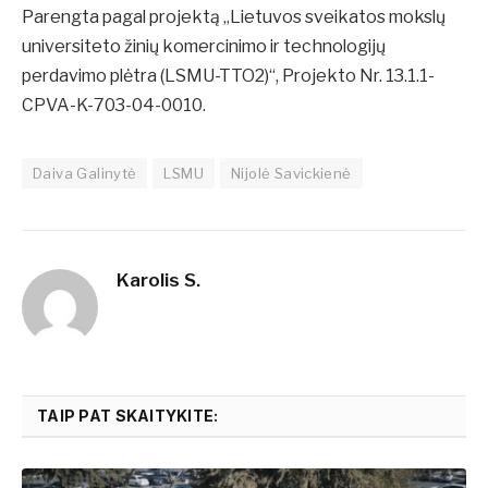
Parengta pagal projektą „Lietuvos sveikatos mokslų
universiteto žinių komercinimo ir technologijų
perdavimo plėtra (LSMU-TTO2)“, Projekto Nr. 13.1.1-
CPVA-K-703-04-0010.
Daiva Galinytė
LSMU
Nijolė Savickienė
Karolis S.
TAIP PAT SKAITYKITE: