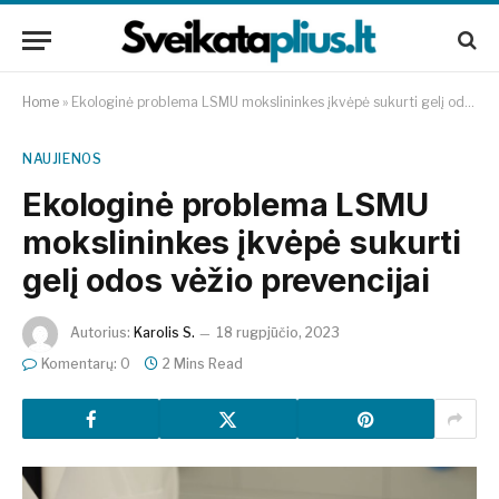
Home
»
Ekologinė problema LSMU mokslininkes įkvėpė sukurti gelį odos vėžio prevencijai
NAUJIENOS
Ekologinė problema LSMU
mokslininkes įkvėpė sukurti
gelį odos vėžio prevencijai
Autorius:
Karolis S.
18 rugpjūčio, 2023
Komentarų: 0
2 Mins Read