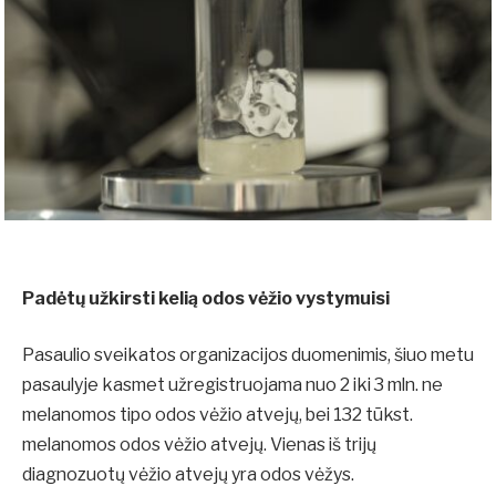
Padėtų užkirsti kelią odos vėžio vystymuisi
Pasaulio sveikatos organizacijos duomenimis, šiuo metu
pasaulyje kasmet užregistruojama nuo 2 iki 3 mln. ne
melanomos tipo odos vėžio atvejų, bei 132 tūkst.
melanomos odos vėžio atvejų. Vienas iš trijų
diagnozuotų vėžio atvejų yra odos vėžys.