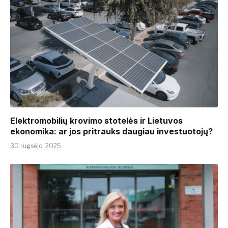
Elektromobilių krovimo stotelės ir Lietuvos
ekonomika: ar jos pritrauks daugiau investuotojų?
30 rugsėjo, 2025