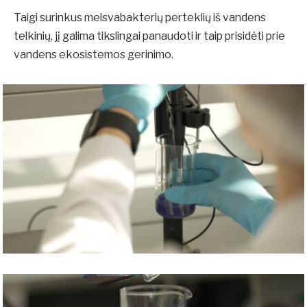
Taigi surinkus melsvabakterių perteklių iš vandens
telkinių, jį galima tikslingai panaudoti ir taip prisidėti prie
vandens ekosistemos gerinimo.