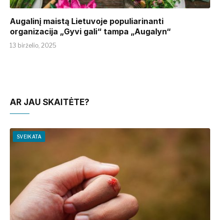
Augalinį maistą Lietuvoje populiarinanti
organizacija „Gyvi gali“ tampa „Augalyn“
13 birželio, 2025
AR JAU SKAITĖTE?
SVEIKATA