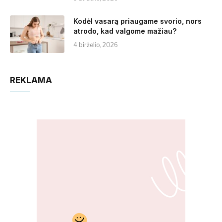
Kodėl vasarą priaugame svorio, nors
atrodo, kad valgome mažiau?
4 birželio, 2026
REKLAMA