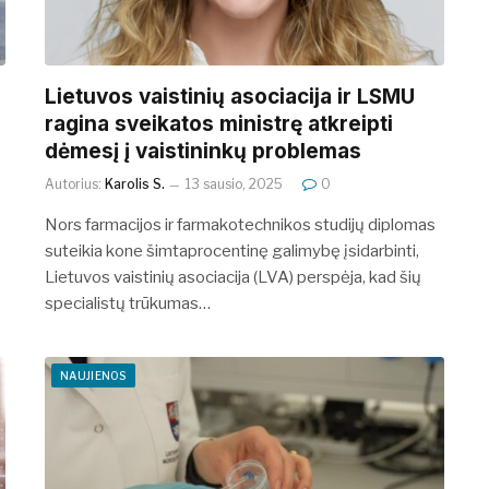
Lietuvos vaistinių asociacija ir LSMU
ragina sveikatos ministrę atkreipti
dėmesį į vaistininkų problemas
Autorius:
Karolis S.
13 sausio, 2025
0
Nors farmacijos ir farmakotechnikos studijų diplomas
suteikia kone šimtaprocentinę galimybę įsidarbinti,
Lietuvos vaistinių asociacija (LVA) perspėja, kad šių
specialistų trūkumas…
NAUJIENOS