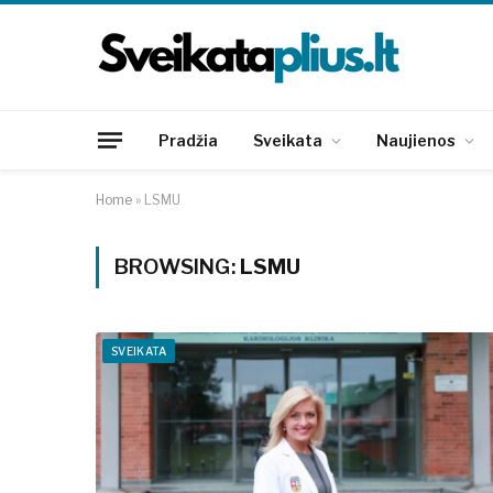
Pradžia
Sveikata
Naujienos
Home
»
LSMU
BROWSING:
LSMU
SVEIKATA