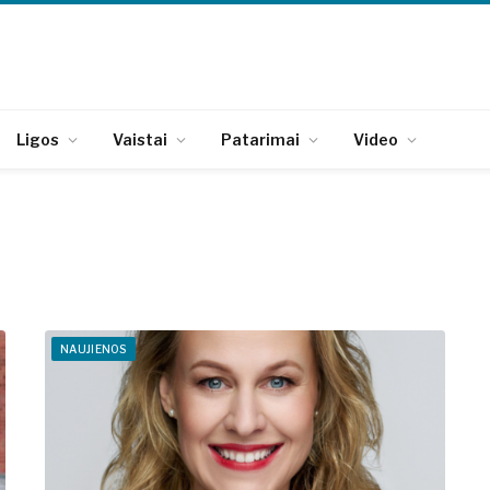
Ligos
Vaistai
Patarimai
Video
NAUJIENOS