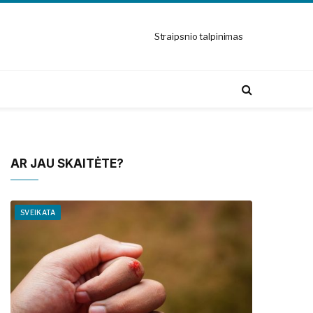
Straipsnio talpinimas
AR JAU SKAITĖTE?
SVEIKATA