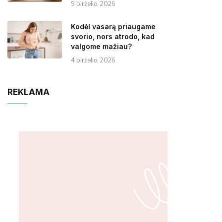
9 birželio, 2026
Kodėl vasarą priaugame
svorio, nors atrodo, kad
valgome mažiau?
4 birželio, 2026
REKLAMA