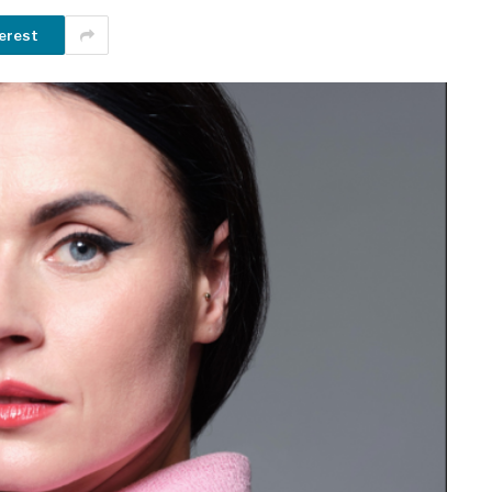
erest