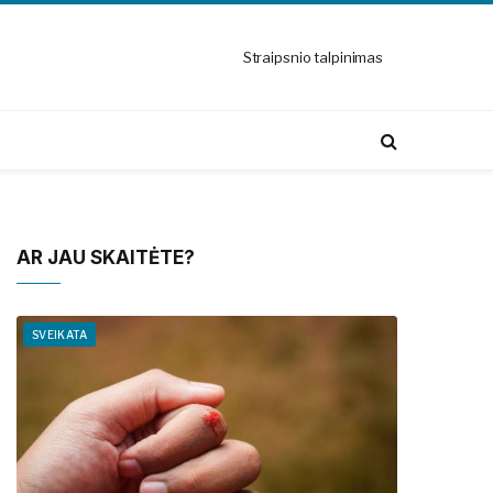
Straipsnio talpinimas
AR JAU SKAITĖTE?
SVEIKATA