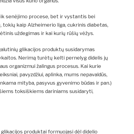
eidžia visus kūno organus.
 tik senėjimo procese, bet ir vystantis bei
 tokių kaip Alzheimerio liga, cukrinis diabetas,
 lėtinis uždegimas ir kai kurių rūšių vėžys.
 galutinių glikacijos produktų susidarymas
itos. Nerimą turėtų kelti pernelyg didelis jų
ogaus organizmui žalingus procesus. Kai kurie
eiksniai, pavyzdžiui, aplinka, mums nepavaldūs,
inkama mityba, pasyvus gyvenimo būdas ir pan.)
 šiems toksiškiems dariniams susidaryti,
 glikacijos produktai formuojasi dėl didelio