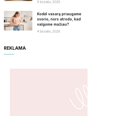
9 birželio, 2026
Kodėl vasarą priaugame
svorio, nors atrodo, kad
valgome mažiau?
4 birželio, 2026
REKLAMA