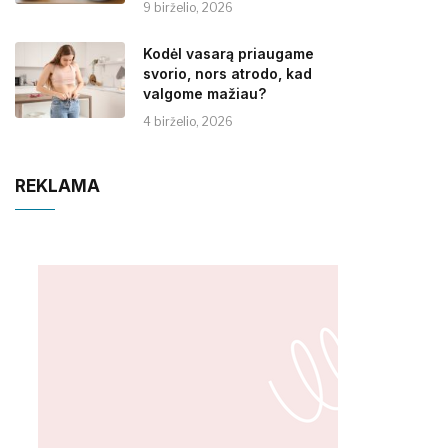
9 birželio, 2026
Kodėl vasarą priaugame
svorio, nors atrodo, kad
valgome mažiau?
4 birželio, 2026
REKLAMA