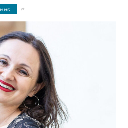
erest