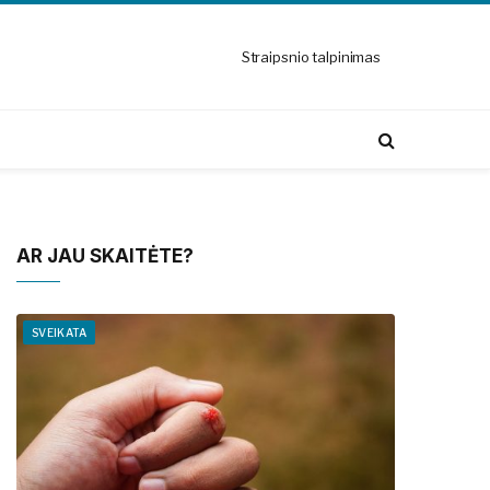
Straipsnio talpinimas
AR JAU SKAITĖTE?
SVEIKATA