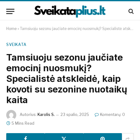
Home
»
Tamsiuoju sezonu jaučiate emocinį nuosmukį? Specialistė atskleidė, kaip kovoti su sezonine nuotaikų kaita
SVEIKATA
Tamsiuoju sezonu jaučiate
emocinį nuosmukį?
Specialistė atskleidė, kaip
kovoti su sezonine nuotaikų
kaita
Autorius:
Karolis S.
23 spalio, 2025
Komentarų: 0
5 Mins Read