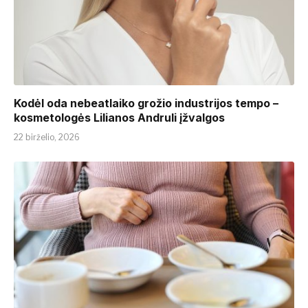
Kodėl oda nebeatlaiko grožio industrijos tempo –
kosmetologės Lilianos Andruli įžvalgos
22 birželio, 2026