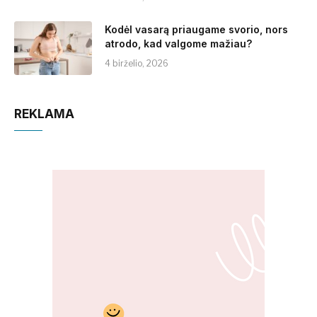
Kodėl vasarą priaugame svorio, nors
atrodo, kad valgome mažiau?
4 birželio, 2026
REKLAMA