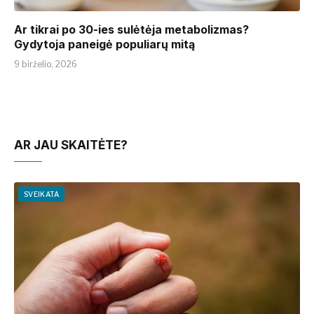
Ar tikrai po 30-ies sulėtėja metabolizmas?
Gydytoja paneigė populiarų mitą
9 birželio, 2026
AR JAU SKAITĖTE?
SVEIKATA