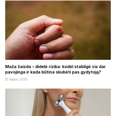
​​Maža žaizda – didelė rizika: kodėl stabligė vis dar
pavojinga ir kada būtina skubėti pas gydytoją?
15 liepos, 2026