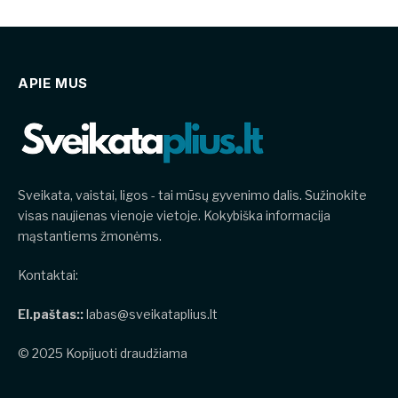
APIE MUS
Sveikata, vaistai, ligos - tai mūsų gyvenimo dalis. Sužinokite
visas naujienas vienoje vietoje. Kokybiška informacija
mąstantiems žmonėms.
Kontaktai:
El.paštas::
labas@sveikataplius.lt
© 2025 Kopijuoti draudžiama